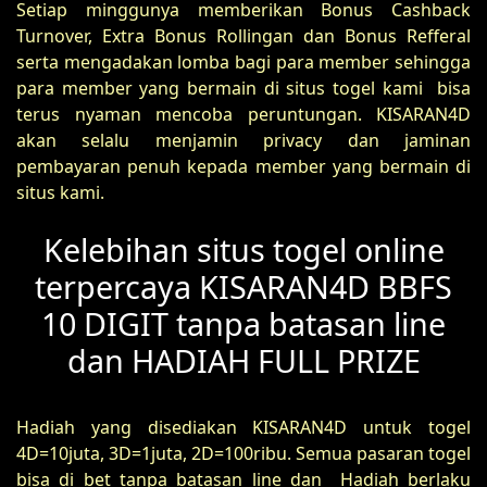
Setiap minggunya memberikan Bonus Cashback
Turnover, Extra Bonus Rollingan dan Bonus Refferal
serta mengadakan lomba bagi para member sehingga
para member yang bermain di situs togel kami bisa
terus nyaman mencoba peruntungan. KISARAN4D
akan selalu menjamin privacy dan jaminan
pembayaran penuh kepada member yang bermain di
situs kami.
Kelebihan situs togel online
terpercaya KISARAN4D BBFS
10 DIGIT tanpa batasan line
dan HADIAH FULL PRIZE
Hadiah yang disediakan KISARAN4D untuk togel
4D=10juta, 3D=1juta, 2D=100ribu. Semua pasaran togel
bisa di bet tanpa batasan line dan Hadiah berlaku