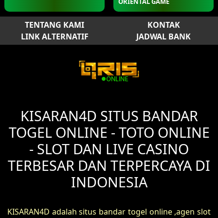
ORIENTAL GAME
TENTANG KAMI
KONTAK
LINK ALTERNATIF
JADWAL BANK
KISARAN4D SITUS BANDAR
TOGEL ONLINE - TOTO ONLINE
- SLOT DAN LIVE CASINO
TERBESAR DAN TERPERCAYA DI
INDONESIA
KISARAN4D adalah situs bandar togel online ,agen slot